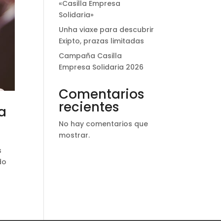
«Casilla Empresa
Solidaria»
Unha viaxe para descubrir
Exipto, prazas limitadas
Campaña Casilla
Empresa Solidaria 2026
Comentarios
recientes
a
No hay comentarios que
mostrar.
s
do