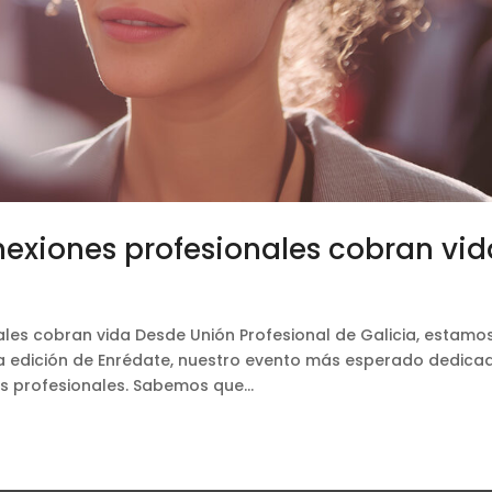
nexiones profesionales cobran vid
ales cobran vida Desde Unión Profesional de Galicia, estamo
 edición de Enrédate, nuestro evento más esperado dedica
s profesionales. Sabemos que...