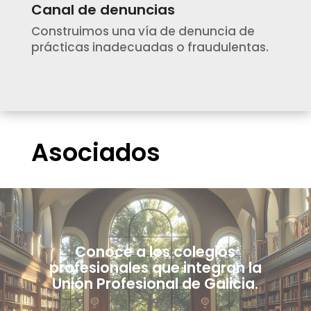
Canal de denuncias
Construimos una vía de denuncia de
prácticas inadecuadas o fraudulentas.
Asociados
Conoce a los colegios
profesionales que integran la
Unión Profesional de Galicia.