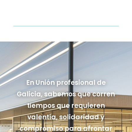
En Unión profesional de
Galicia, sabemos que corren
tiempos que requieren
valentía, solidaridad y
compromiso para afrontar