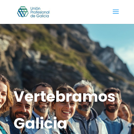
Vertebramos
Galicia