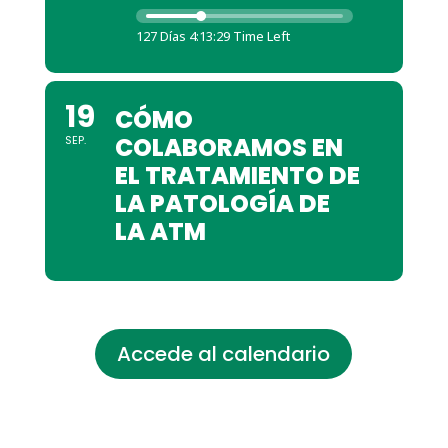
127 Días 4:13:28 Time Left
19
CÓMO
COLABORAMOS EN
SEP.
EL TRATAMIENTO DE
LA PATOLOGÍA DE
LA ATM
Accede al calendario