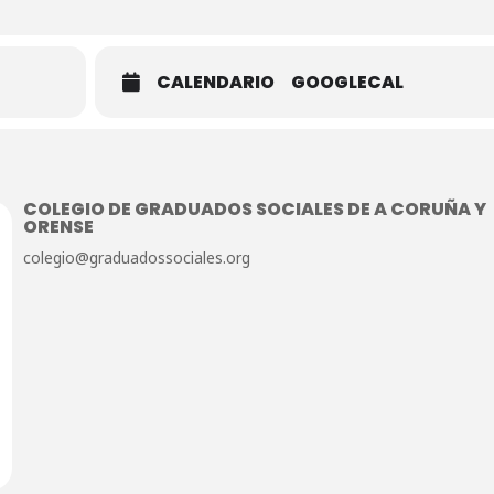
CALENDARIO
GOOGLECAL
COLEGIO DE GRADUADOS SOCIALES DE A CORUÑA Y
ORENSE
colegio@graduadossociales.org