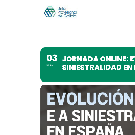
03
JORNADA ONLINE: EV
SINIESTRALIDAD EN
MAR