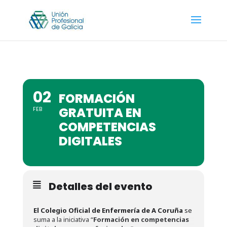
02
FORMACIÓN
GRATUITA EN
FEB
COMPETENCIAS
DIGITALES
Detalles del evento
El Colegio Oficial de Enfermería de A Coruña
se
suma a la iniciativa “
Formación en competencias