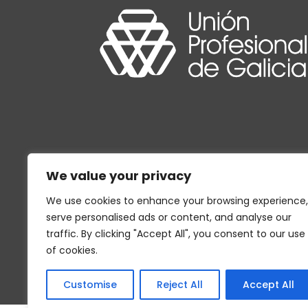
We value your privacy
We use cookies to enhance your browsing experience,
serve personalised ads or content, and analyse our
traffic. By clicking "Accept All", you consent to our use
of cookies.
Customise
Reject All
Accept All