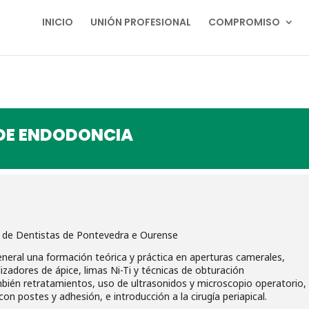
INICIO
UNIÓN PROFESIONAL
COMPROMISO
DE ENDODONCIA
al de Dentistas de Pontevedra e Ourense
eneral una formación teórica y práctica en aperturas camerales,
izadores de ápice, limas Ni-Ti y técnicas de obturación
mbién retratamientos, uso de ultrasonidos y microscopio operatorio,
n postes y adhesión, e introducción a la cirugía periapical.