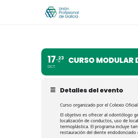
17
23
CURSO MODULAR 
M
OCT.
Detalles del evento
Curso organizado por el Colexio Ofici
El objetivo es ofrecer al odontólogo g
localización de conductos, uso de local
termoplástica. El programa incluye ta
restauración del diente endodonciado co