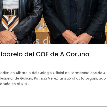
lbarelo del COF de A Coruña
5
iodístico Albarelo del Colegio Oficial de Farmacéuticos de A
sional de Galicia, Patricia Vérez, asistió al acto organizado
ruña en el Día...