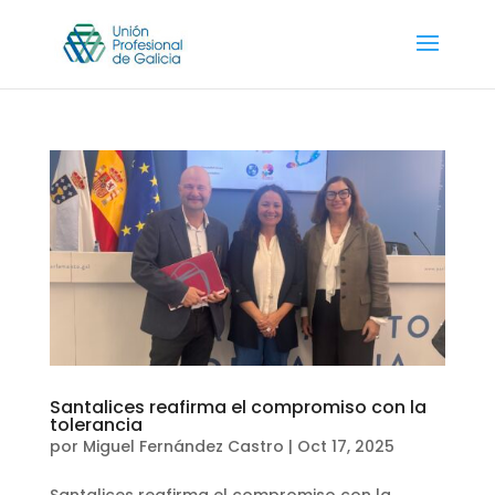
Santalices reafirma el compromiso con la
tolerancia
por
Miguel Fernández Castro
|
Oct 17, 2025
Santalices reafirma el compromiso con la