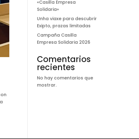
«Casilla Empresa
Solidaria»
Unha viaxe para descubrir
Exipto, prazas limitadas
Campaña Casilla
Empresa Solidaria 2026
Comentarios
recientes
No hay comentarios que
mostrar.
con
ga