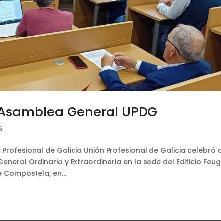
a Asamblea General UPDG
6
Profesional de Galicia Unión Profesional de Galicia celebró 
neral Ordinaria y Extraordinaria en la sede del Edificio Feu
 Compostela, en...