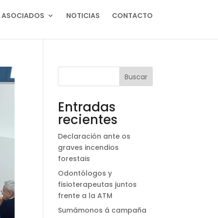
ASOCIADOS
NOTICIAS
CONTACTO
Buscar
Entradas
recientes
Declaración ante os
graves incendios
forestais
Odontólogos y
fisioterapeutas juntos
frente a la ATM
Sumámonos á campaña