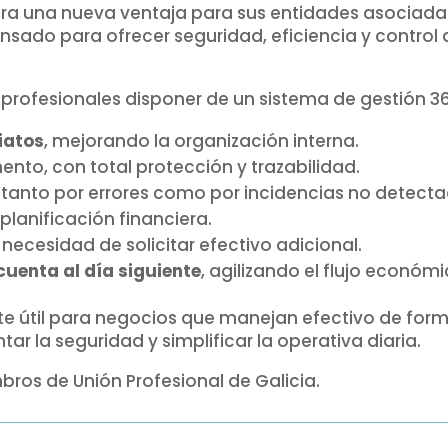
ora una nueva ventaja para sus entidades asociadas:
pensado para ofrecer seguridad, eficiencia y contro
profesionales disponer de un sistema de gestión 3
iatos
, mejorando la organización interna.
to, con total protección y trazabilidad.
, tanto por errores como por incidencias no detecta
a planificación financiera.
n necesidad de solicitar efectivo adicional.
cuenta al día siguiente
, agilizando el flujo económi
nte útil para negocios que manejan efectivo de for
ar la seguridad y simplificar la operativa diaria.
bros de Unión Profesional de Galicia.