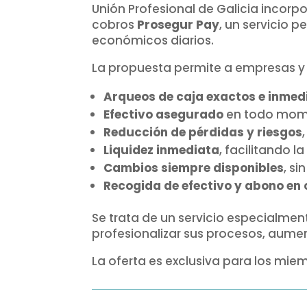
Unión Profesional de Galicia incorp
cobros
Prosegur Pay
, un servicio 
económicos diarios.
La propuesta permite a empresas y 
Arqueos de caja exactos e inmed
Efectivo asegurado
en todo momen
Reducción de pérdidas y riesgos
Liquidez inmediata
, facilitando l
Cambios siempre disponibles
, si
Recogida de efectivo y abono en 
Se trata de un servicio especialme
profesionalizar sus procesos, aument
La oferta es exclusiva para los miem