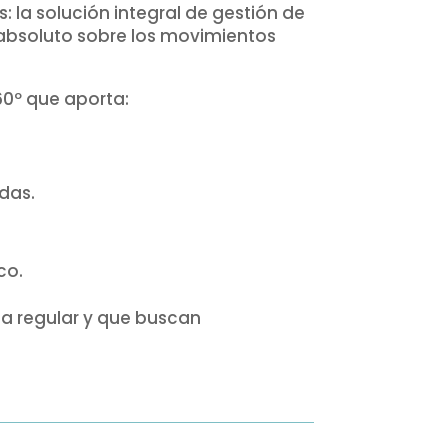
 la solución integral de gestión de
l absoluto sobre los movimientos
60º que aporta:
das.
co.
ma regular y que buscan